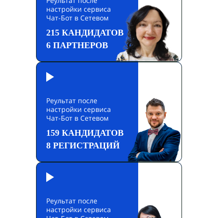
Реультат после
настройки сервиса
Чат-Бот в Сетевом
215 КАНДИДАТОВ
6 ПАРТНЕРОВ
Реультат после
настройки сервиса
Чат-Бот в Сетевом
159 КАНДИДАТОВ
8 РЕГИСТРАЦИЙ
Реультат после
настройки сервиса