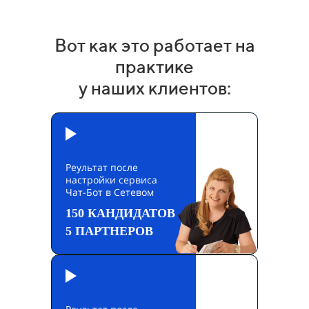
Вот как это работает на
практике
у наших клиентов:
Реультат после
настройки сервиса
Чат-Бот в Сетевом
150 КАНДИДАТОВ
5 ПАРТНЕРОВ