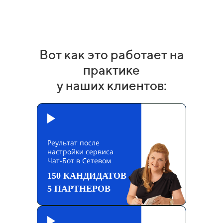
Вот как это работает на
практике
у наших клиентов:
Реультат после
настройки сервиса
Чат-Бот в Сетевом
150 КАНДИДАТОВ
5 ПАРТНЕРОВ