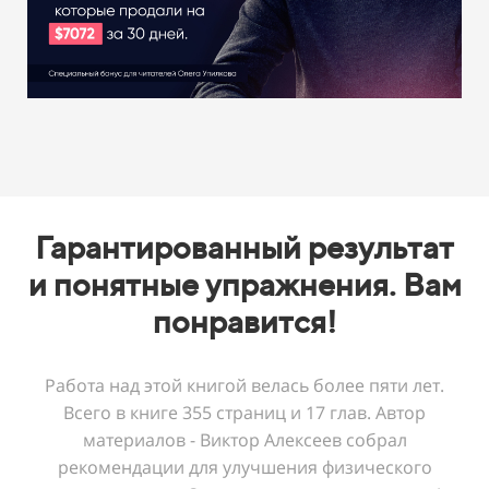
Гарантированный результат
и понятные упражнения. Вам
понравится!
Работа над этой книгой велась более пяти лет.
Всего в книге 355 страниц и 17 глав. Автор
материалов - Виктор Алексеев собрал
рекомендации для улучшения физического