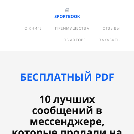
SPORTBOOK
О КНИГЕ
ПРЕИМУЩЕСТВА
ОТЗЫВЫ
ОБ АВТОРЕ
ЗАКАЗАТЬ
БЕСПЛАТНЫЙ PDF
10 лучших
сообщений в
мессенджере,
которые пpoдали на