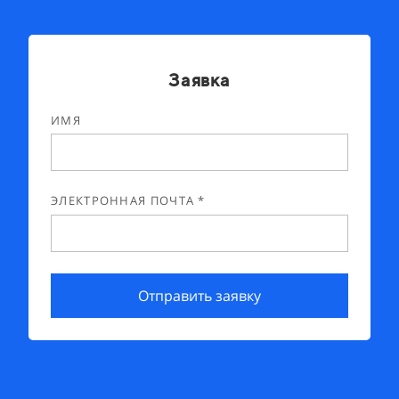
Заявка
ИМЯ
ЭЛЕКТРОННАЯ ПОЧТА *
Отправить заявку