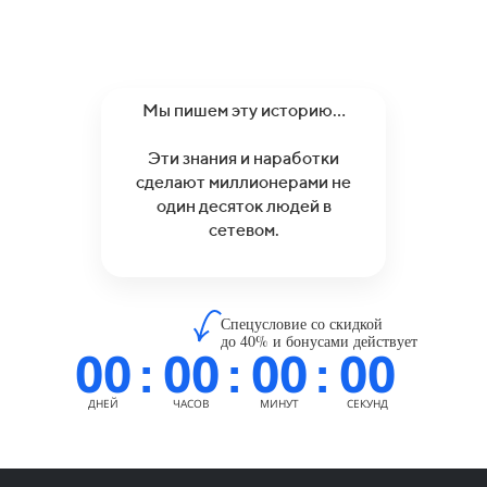
Мы пишем эту историю…
Эти знания и наработки
сделают миллионерами не
один десяток людей в
сетевом.
Спецусловие со скидкой
до 40% и бонусами действует
00
00
00
00
:
:
:
ДНЕЙ
ЧАСОВ
МИНУТ
СЕКУНД