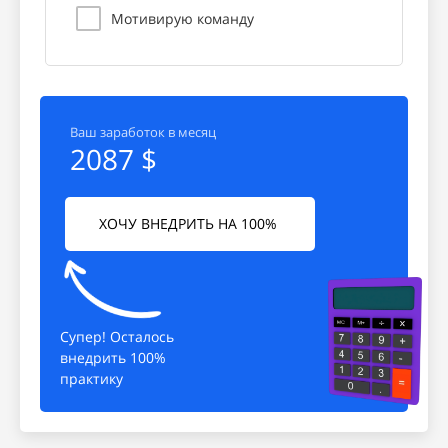
Мотивирую команду
Ваш заработок в месяц
2087 $
ХОЧУ ВНЕДРИТЬ НА 100%
Супер! Осталось
внедрить 100%
практику