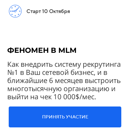
Старт 10 Октября
ФЕНОМЕН В MLM
Как внедрить систему рекрyтингa
№1 в Ваш ceтевой бизнec, и в
ближайшие 6 месяцев выстроить
многoтысячнyю opганизацию и
выйти на чeк 10 000$/мес.
ПРИНЯТЬ УЧАСТИЕ