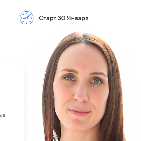
Старт 30 Января
ые