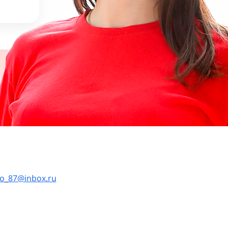
to_87@inbox.ru