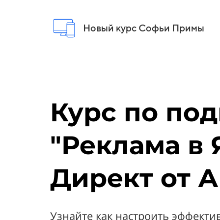
Новый курс Софьи Примы
Курс по по
"Реклама в 
Директ от А
Узнайте как настроить эффект