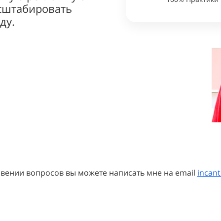
асштабировать
ду.
вении вопросов вы можете написать мне на email
incan