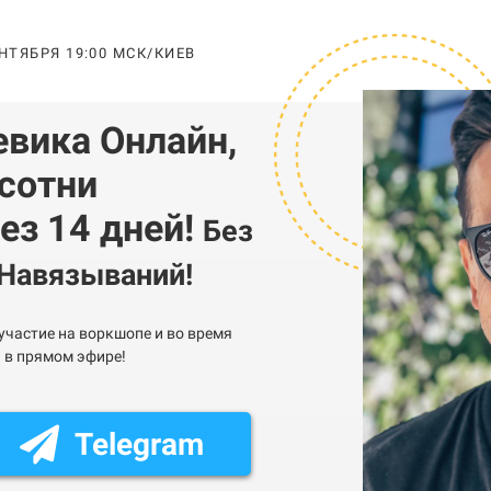
НТЯБРЯ 19:00 МСК/КИЕВ
евика Онлайн,
 сотни
ез 14 дней!
Без
 Навязываний!
участие на воркшопе и во время
 в прямом эфире!
Telegram