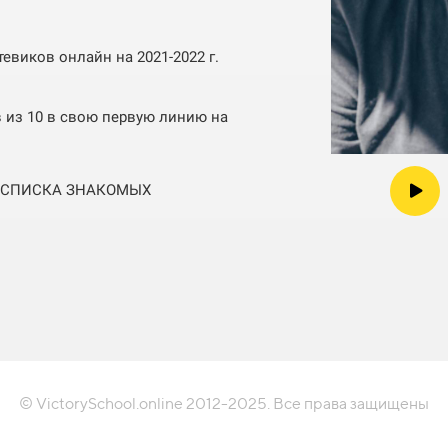
виков онлайн на 2021-2022 г.
в из 10 в свою первую линию на
З СПИСКА ЗНАКОМЫХ
© VictorySchool.online 2012-2025. Все права защищены