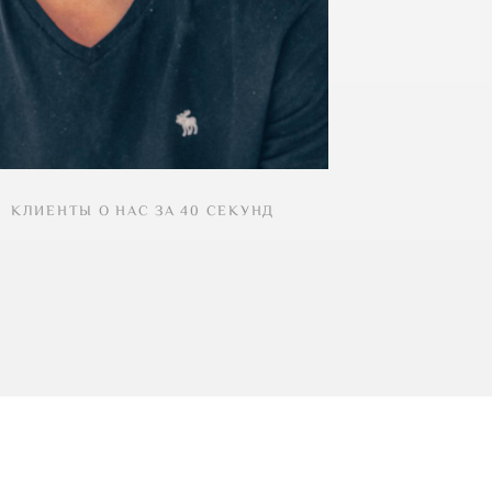
КЛИЕНТЫ О НАС ЗА 40 СЕКУНД