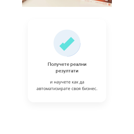
Получете реални
резултати
и научете как да
автоматизирате своя бизнес.